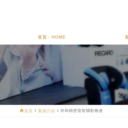
首頁 - HOME
home
navigate_next
navigate_next
祥和精密雷射聯歡晚會
首頁
案例介紹